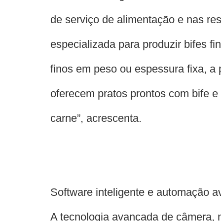
de serviço de alimentação e nas re
especializada para produzir bifes fi
finos em peso ou espessura fixa, a p
oferecem pratos prontos com bife e
carne”, acrescenta.
Software inteligente e automação 
A tecnologia avançada de câmera, 