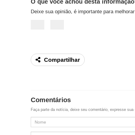
O que você achou desta informação
Deixe sua opinião, é importante para melhora
Compartilhar
Comentários
Faça parte da notícia, deixe seu comentário, expresse sua 