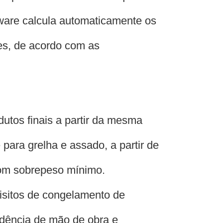
ware calcula automaticamente os
tes, de acordo com as
dutos finais a partir da mesma
 para grelha e assado, a partir de
com sobrepeso mínimo.
uisitos de congelamento de
dência de mão de obra e