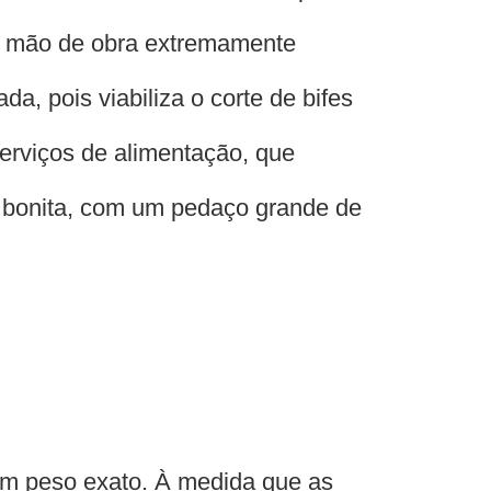
em mão de obra extremamente
da, pois viabiliza o corte de bifes
 serviços de alimentação, que
s bonita, com um pedaço grande de
om peso exato. À medida que as