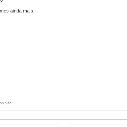
?
rmos ainda mais.
opinião.