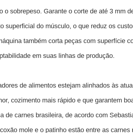
o o sobrepeso. Garante o corte de até 3 mm de
superficial do músculo, o que reduz os custo
a máquina também corta peças com superfície c
abilidade em suas linhas de produção.
sadores de alimentos estejam alinhados às at
r, cozimento mais rápido e que garantem boa 
a de carnes brasileira, de acordo com Sebasti
o coxão mole e o patinho estão entre as carnes 