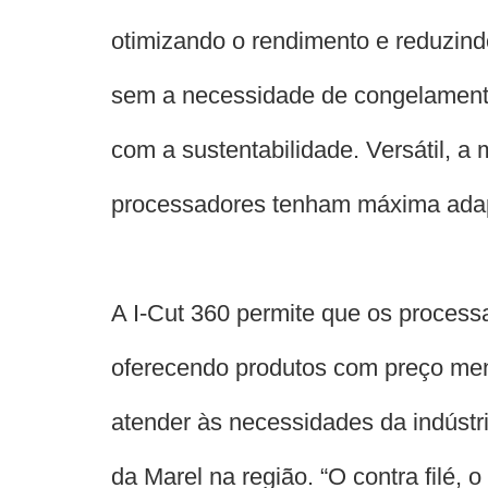
otimizando o rendimento e reduzind
sem a necessidade de congelamento 
com a sustentabilidade. Versátil, 
processadores tenham máxima adapt
A I-Cut 360 permite que os proces
oferecendo produtos com preço meno
atender às necessidades da indústri
da Marel na região. “O contra filé, 