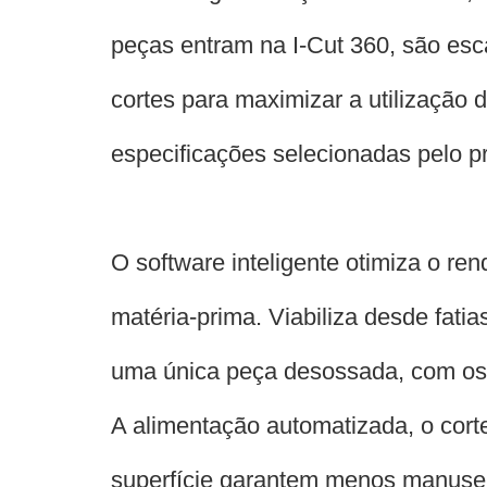
peças entram na I-Cut 360, são es
cortes para maximizar a utilização 
especificações selecionadas pelo p
O software inteligente otimiza o re
matéria-prima. Viabiliza desde fatia
uma única peça desossada, com os 
A alimentação automatizada, o corte
superfície garantem menos manusei