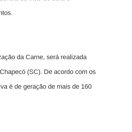
ntos.
zação da Carne, será realizada
m Chapecó (SC). De acordo com os
iva é de geração de mais de 160