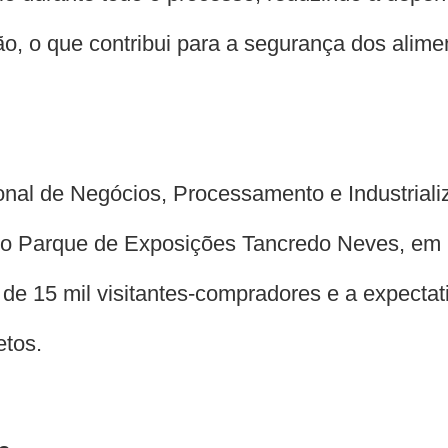
o, o que contribui para a segurança dos alime
onal de Negócios, Processamento e Industriali
 no Parque de Exposições Tancredo Neves, e
de 15 mil visitantes-compradores e a expectat
etos.