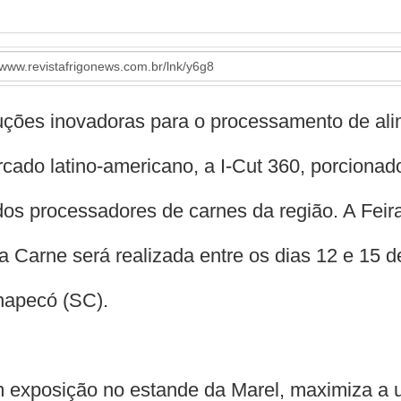
luções inovadoras para o processamento de alim
cado latino-americano, a I-Cut 360, porcionad
dos processadores de carnes da região. A Feira
a Carne será realizada entre os dias 12 e 15 
hapecó (SC).
exposição no estande da Marel, maximiza a ut