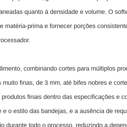
caneadas quanto à densidade e volume. O soft
de matéria-prima e fornecer porções consisten
rocessador.
ndimento, combinando cortes para múltiplos pro
s muito finas, de 3 mm, até bifes nobres e corte
produtos finais dentro das especificações e 
 e o estilo das bandejas, e a ausência de req
o durante todo o processo, reduzindo a depen