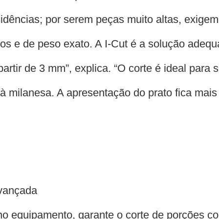
sidências; por serem peças muito altas, exig
nos e de peso exato. A I-Cut é a solução adequa
artir de 3 mm”, explica. “O corte é ideal para
 à milanesa. A apresentação do prato fica mai
avançada
no equipamento, garante o corte de porções c