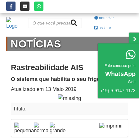
anunciar
assinar
NOTÍCIAS
Rastreabilidade AIS
Fale conosco pelo
WhatsApp
O sistema que habilita o seu frigorífico
Web
Atualizado em 13 Maio 2019
(19) 9-9147-1173
Titulo: